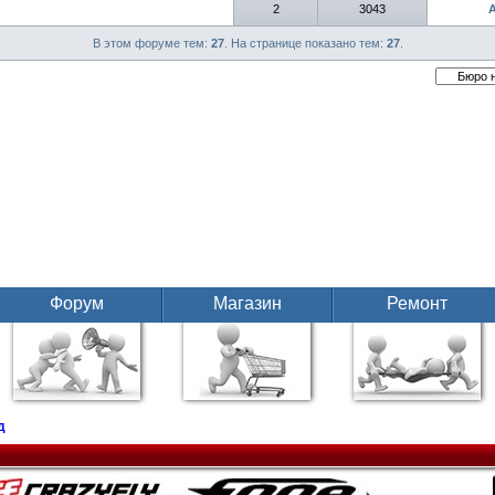
2
3043
В этом форуме тем:
27
. На странице показано тем:
27
.
Форум
Магазин
Ремонт
д