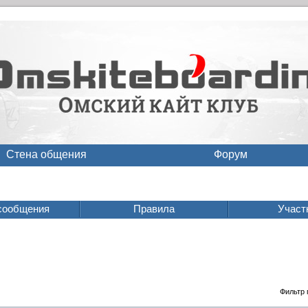
Стена общения
Форум
сообщения
Правила
Участ
Фильтр 