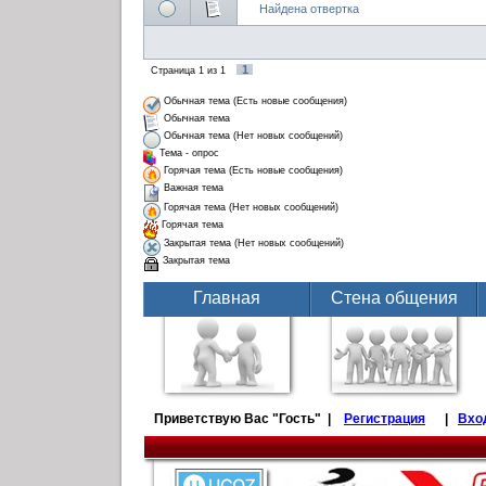
Найдена отвертка
1
Страница
1
из
1
Обычная тема (Есть новые сообщения)
Обычная тема
Обычная тема (Нет новых сообщений)
Тема - опрос
Горячая тема (Есть новые сообщения)
Важная тема
Горячая тема (Нет новых сообщений)
Горячая тема
Закрытая тема (Нет новых сообщений)
Закрытая тема
Главная
Стена общения
Приветствую Вас
"Гость" |
Регистрация
|
Вхо