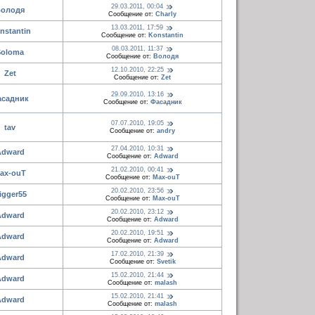
29.03.2011, 00:04
олодя
Сообщение от:
Charly
13.03.2011, 17:59
nstantin
Сообщение от:
Konstantin
08.03.2011, 11:37
Soloma
Сообщение от:
Володя
12.10.2010, 22:25
Zet
Сообщение от:
Zet
29.09.2010, 13:16
асадник
Сообщение от:
Фасадник
07.07.2010, 19:05
tav
Сообщение от:
andry
27.04.2010, 10:31
Adward
Сообщение от:
Adward
21.02.2010, 00:41
ax-ouT
Сообщение от:
Max-ouT
20.02.2010, 23:56
igger55
Сообщение от:
Max-ouT
20.02.2010, 23:12
Adward
Сообщение от:
Adward
20.02.2010, 19:51
Adward
Сообщение от:
Adward
17.02.2010, 21:39
Adward
Сообщение от:
Svetik
15.02.2010, 21:44
Adward
Сообщение от:
malash
15.02.2010, 21:41
Adward
Сообщение от:
malash