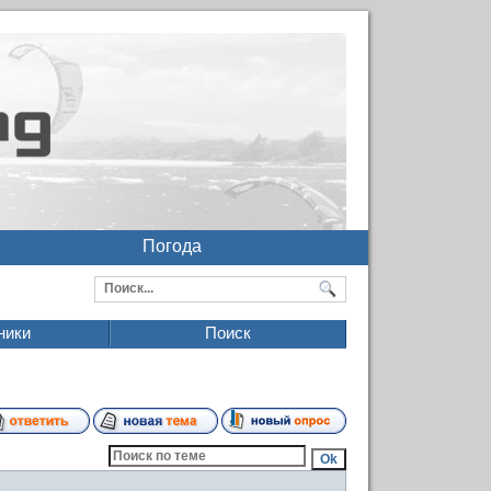
Погода
ники
Поиск