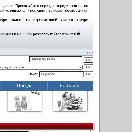
списанию. Приезжайте в период с середины июня по
рый усиливается к полудню и затихает после заката.
бря - более 90% ветреных дней. В мае и октябре
 можно на меньших размерах кайтов отжигать!!!
Поиск:
Погода
Контакты