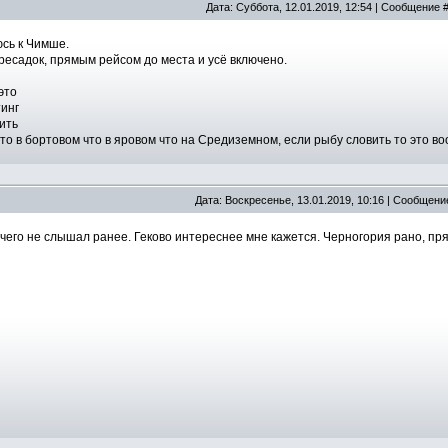
Дата: Суббота, 12.01.2019, 12:54 | Сообщение 
сь к Чимше.
ресадок, прямым рейсом до места и усё включено.
это
инг
ить
что в бортовом что в яровом что на Средиземном, если рыбу словить то это в
Дата: Воскресенье, 13.01.2019, 10:16 | Сообщени
его не слышал ранее. Геково интереснее мне кажется. Черногория рано, пря