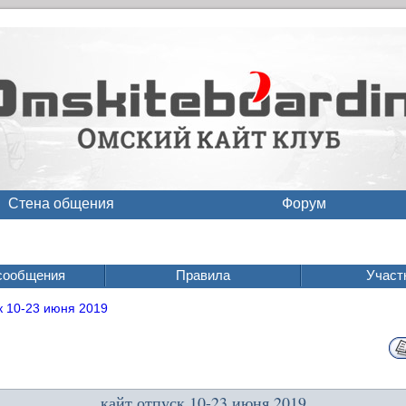
Стена общения
Форум
сообщения
Правила
Участ
к 10-23 июня 2019
кайт отпуск 10-23 июня 2019