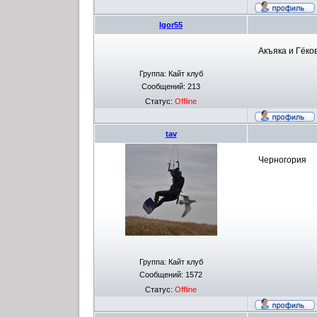
Igor55
Акъяка и Гёко
Группа: Кайт клуб
Сообщений:
213
Статус:
Offline
tav
Черногория
Группа: Кайт клуб
Сообщений:
1572
Статус:
Offline