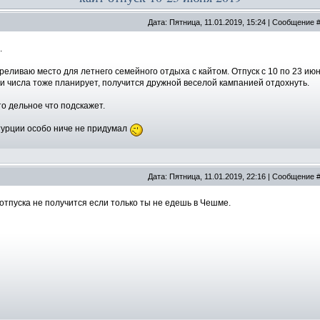
Дата: Пятница, 11.01.2019, 15:24 | Сообщение 
.
реливаю место для летнего семейного отдыха с кайтом. Отпуск с 10 по 23 июн
ти числа тоже планирует, получится дружной веселой кампанией отдохнуть.
то дельное что подскажет.
турции особо ниче не придумал
Дата: Пятница, 11.01.2019, 22:16 | Сообщение 
 отпуска не получится если только ты не едешь в Чешме.