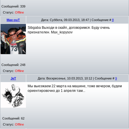
Сообщений:
339
Статус:
Offline
Max-ouT
Дата: Суббота, 09.03.2013, 18:47 | Сообщение #
8
Sibgaba Выходи в скайп, договоримся. Буду очень
признателен. Max_kopysov
Сообщений:
248
Статус:
Offline
JeT
Дата: Воскресенье, 10.03.2013, 10:12 | Сообщение #
9
Мы выезжаем 22 марта на машине, тоже вечером, будем
ориентировочно до 1 апреля там...
Сообщений:
62
Статус:
Offline