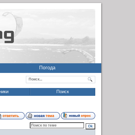
Погода
ники
Поиск