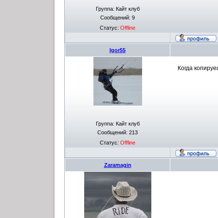
Группа: Кайт клуб
Сообщений:
9
Статус:
Offline
Igor55
Когда копируе
Группа: Кайт клуб
Сообщений:
213
Статус:
Offline
Zaramagin