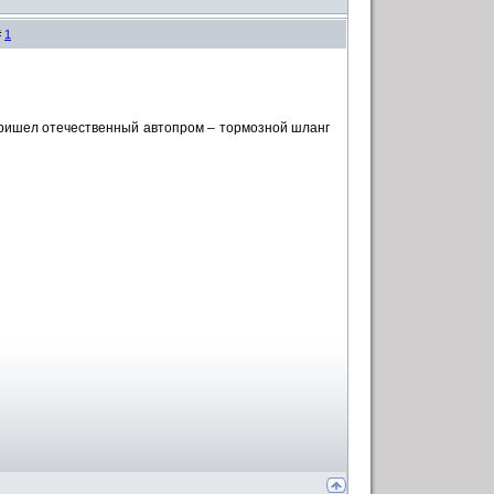
#
1
 пришел отечественный автопром – тормозной шланг