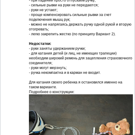
- при падении просто отпускаем ручку;
- сильные рывки на руки не передаются;
- руки не устают;
- проще компенсировать сильные рывки за счет
подключения мышц рук;
- можно не напрягаясь держать ручку одной рукой и вторую
отогревать;
- легко закрепить жестко (по принципу Вариант 2).
Недостатки:
- руки заняты удержанием ручки;
- для катания детей (и лиц, не имеющих трапеции)
необходим широкий ремень для зацепления страховочного
соединителя;
- руки могут мерзнуть;
- ручка некомпактна и в карман не входит.
Для катания своего ребенка я остановился именно на
таком варианте.
Подробнее о конструкции: