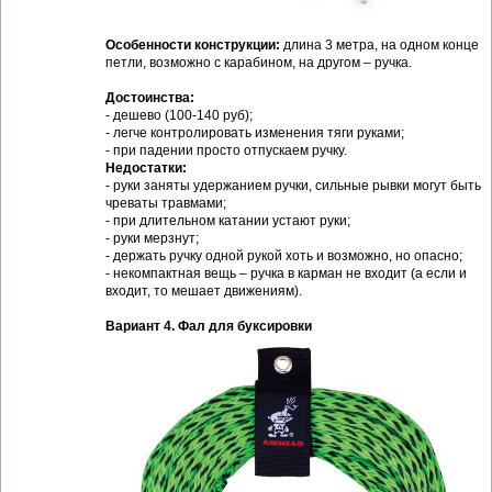
Особенности конструкции:
длина 3 метра, на одном конце
петли, возможно с карабином, на другом – ручка.
Достоинства:
- дешево (100-140 руб);
- легче контролировать изменения тяги руками;
- при падении просто отпускаем ручку.
Недостатки:
- руки заняты удержанием ручки, сильные рывки могут быть
чреваты травмами;
- при длительном катании устают руки;
- руки мерзнут;
- держать ручку одной рукой хоть и возможно, но опасно;
- некомпактная вещь – ручка в карман не входит (а если и
входит, то мешает движениям).
Вариант 4. Фал для буксировки