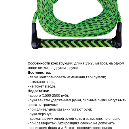
Особенности конструкции:
длина 13-25 метров, на одном
конце петля, на другом – ручка.
Достоинства:
- легче контролировать изменения тяги руками;
- стильная вещь;
- не тонет в воде.
Недостатки:
- дорого (1500-2500 руб);
- руки заняты удержанием ручки, сильные рывки могут быть
чреваты травмами;
- при длительном катании устают руки;
- руки мерзнут;
- держать ручку одной рукой хоть и возможно, но опасно;
- при разворотах буксировщика сложно не допускать
провисания фала и избежать последующего рывка;