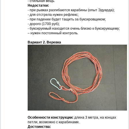
- стильная вещь.
Недостатки:
- при рывках разгибаются карабины (опыт Эдуарда);
- для отстрела нужен рефлекс;
- при падении будет тащить за буксировщиком;
- дорого (1700 руб);
- буксируемый находится очень близко к буксирующему;
– нужен постоянный контроль.
Вариант 2. Веревка
Особенности конструкции:
длина 3 метра, на концах
петли, возможно с карабинами.
Достоинства: