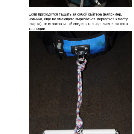
Если приходится тащить за собой кайтера (например,
новичка, еще не умеющего вырезаться, вернуться к месту
старта), то страховочный соединитель цепляется за крюк
трапеции: