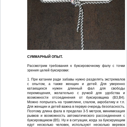
СУММАРНЫЙ ОПЫТ.
Рассмотрим требования к буксировочному фалу с точки
зрения целей буксировки:
1. При катании ради забавы нужно разделять экстремалов
с опытом, а также женщин и детей. Для уверенно
катающихся нужен длинный фал для свободы
перемещения, желательно с ручкой для удобства и
возможности отсоединения от буксировщика (В3,В4).
Можно попрыгать на трамплине, слалом, акробатику и т.п.
Для женщин и детей важна в первую очередь безопасность.
Поэтому длина фала в пределах 3-5 метров, минимизация
рывков и возможность автоматического рассоединения с
буксировщиком (В5). Ну и в ситуации, когда за буксирующим
едут несколько человек, используют несколько веревок