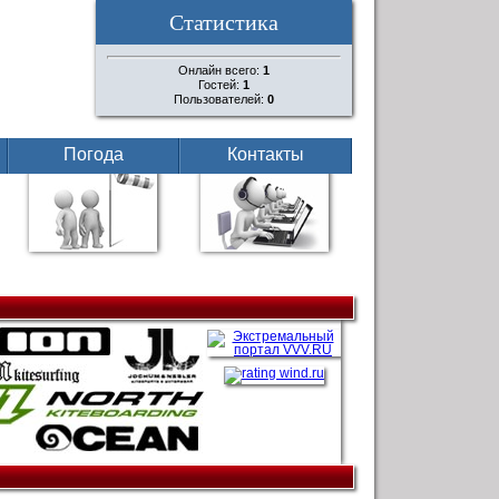
Статистика
Онлайн всего:
1
Гостей:
1
Пользователей:
0
Погода
Контакты