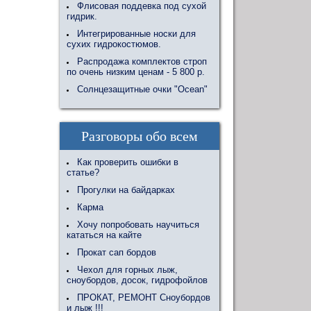
Флисовая поддевка под сухой
гидрик.
Интегрированные носки для
сухих гидрокостюмов.
Распродажа комплектов строп
по очень низким ценам - 5 800 р.
Солнцезащитные очки "Ocean"
Разговоры обо всем
Как проверить ошибки в
статье?
Прогулки на байдарках
Карма
Хочу попробовать научиться
кататься на кайте
Прокат сап бордов
Чехол для горных лыж,
сноубордов, досок, гидрофойлов
ПРОКАТ, РЕМОНТ Сноубордов
и лыж !!!