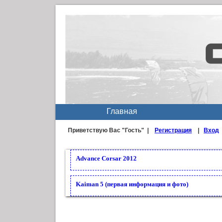
Главная
Приветствую Вас
"Гость" |
Регистрация
|
Вход
Advance Corsar 2012
Kaiman 5 (первая информация и фото)