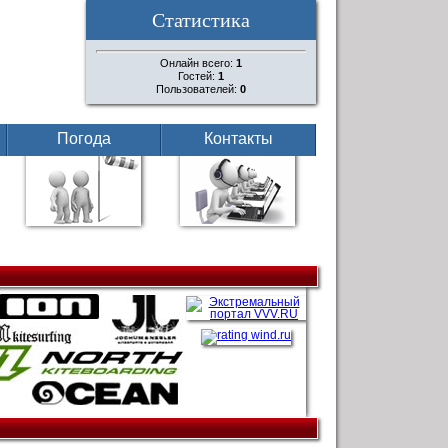
Статистика
Онлайн всего:
1
Гостей:
1
Пользователей:
0
Погода
Контакты