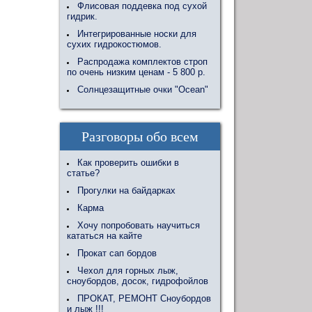
Флисовая поддевка под сухой
гидрик.
Интегрированные носки для
сухих гидрокостюмов.
Распродажа комплектов строп
по очень низким ценам - 5 800 р.
Солнцезащитные очки "Ocean"
Разговоры обо всем
Как проверить ошибки в
статье?
Прогулки на байдарках
Карма
Хочу попробовать научиться
кататься на кайте
Прокат сап бордов
Чехол для горных лыж,
сноубордов, досок, гидрофойлов
ПРОКАТ, РЕМОНТ Сноубордов
и лыж !!!