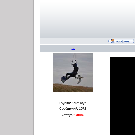
tav
Группа: Кайт клуб
Сообщений:
1572
Статус:
Offline