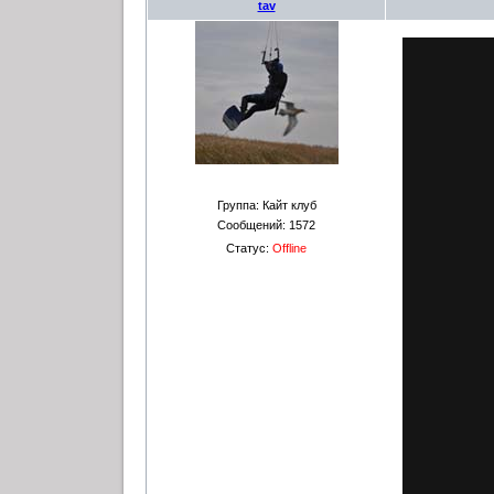
tav
Группа: Кайт клуб
Сообщений:
1572
Статус:
Offline