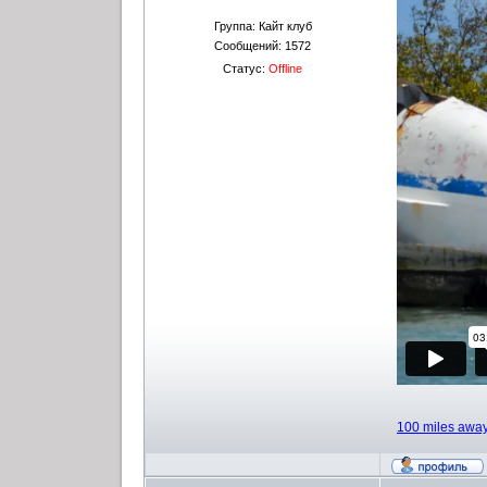
Группа: Кайт клуб
Сообщений:
1572
Статус:
Offline
100 miles awa