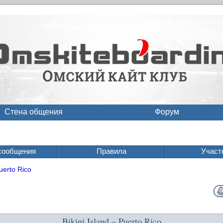
Стена общения
Форум
сообщения
Правила
Участ
Puerto Rico
Bikini Island – Puerto Rico