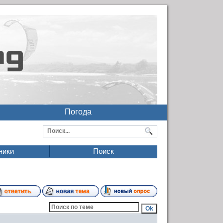
Погода
ники
Поиск