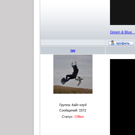
Green & Blue . 
tav
Группа: Кайт клуб
Сообщений:
1572
Статус:
Offline