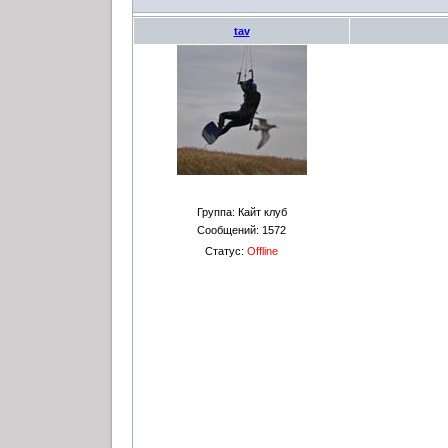
tav
Группа: Кайт клуб
Сообщений:
1572
Статус:
Offline