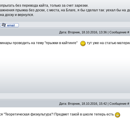
прыгать без перевода кайта, только за счет зарезки.
жнения прыжка без доски, с места, на Благе, я бы сделал так: уехал бы на до
на доску и вернулся.
Дата: Вторник, 18.10.2016, 13:36 | Сообщение #
минары проводить на тему "прыжки в кайтинге"
тут уже на статью матери
Дата: Вторник, 18.10.2016, 15:42 | Сообщение #
я "Теоретическая физкультура"! Предмет такой в школе теперь есть