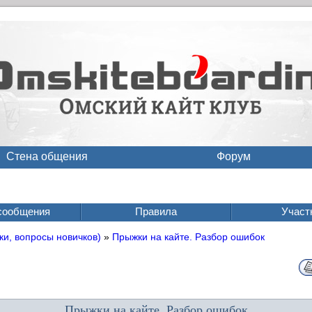
Стена общения
Форум
сообщения
Правила
Участ
ки, вопросы новичков)
»
Прыжки на кайте. Разбор ошибок
Прыжки на кайте. Разбор ошибок