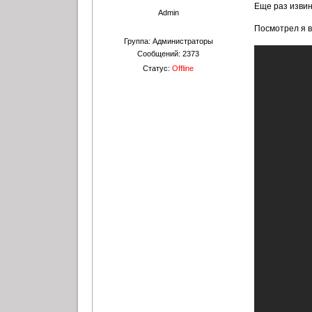
Еще раз извин
Admin
Посмотрел я в
Группа: Администраторы
Сообщений:
2373
Статус:
Offline