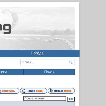
Погода
ники
Поиск