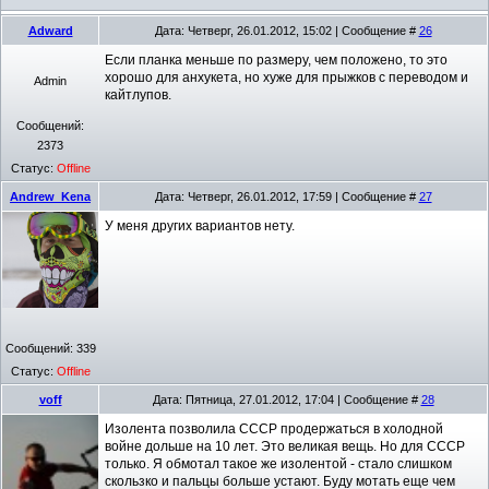
Adward
Дата: Четверг, 26.01.2012, 15:02 | Сообщение #
26
Если планка меньше по размеру, чем положено, то это
хорошо для анхукета, но хуже для прыжков с переводом и
Admin
кайтлупов.
Сообщений:
2373
Статус:
Offline
Andrew_Kena
Дата: Четверг, 26.01.2012, 17:59 | Сообщение #
27
У меня других вариантов нету.
Сообщений:
339
Статус:
Offline
voff
Дата: Пятница, 27.01.2012, 17:04 | Сообщение #
28
Изолента позволила СССР продержаться в холодной
войне дольше на 10 лет. Это великая вещь. Но для СССР
только. Я обмотал такое же изолентой - стало слишком
скользко и пальцы больше устают. Буду мотать еще чем